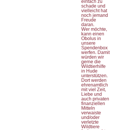
einfach zu
schade und
vielleicht hat
noch jemand
Freude
daran.
Wer möchte,
kann einen
Obolus in
unsere
Spendenbox
werfen. Damit
würden wir
gerne die
Wildtierhilfe
in Hude
unterstützen.
Dort werden
ehrenamtlich
mit viel Zeit,
Liebe und
auch privaten
finanziellen
Mitteln
verwaiste
und/oder
verletzte
Wildtiere