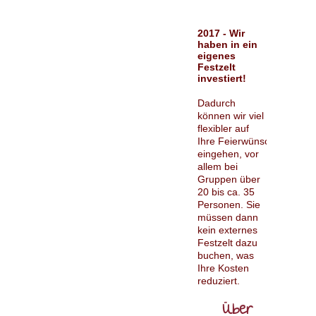
2017 - Wir
haben in ein
eigenes
Festzelt
investiert!
Dadurch
können wir viel
flexibler auf
Ihre Feierwünsche
eingehen, vor
allem bei
Gruppen über
20 bis ca. 35
Personen. Sie
müssen dann
kein externes
Festzelt dazu
buchen, was
Ihre Kosten
reduziert.
Navigation
überspringen
Über