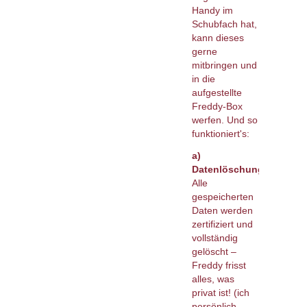
Handy im
Schubfach hat,
kann dieses
gerne
mitbringen und
in die
aufgestellte
Freddy-Box
werfen. Und so
funktioniert's:
a)
Datenlöschung:
Alle
gespeicherten
Daten werden
zertifiziert und
vollständig
gelöscht –
Freddy frisst
alles, was
privat ist! (ich
persönlich