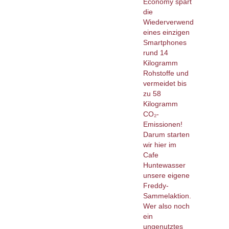
Economy spart
die
Wiederverwendung
eines einzigen
Smartphones
rund 14
Kilogramm
Rohstoffe und
vermeidet bis
zu 58
Kilogramm
CO₂-
Emissionen!
Darum starten
wir hier im
Cafe
Huntewasser
unsere eigene
Freddy-
Sammelaktion.
Wer also noch
ein
ungenutztes