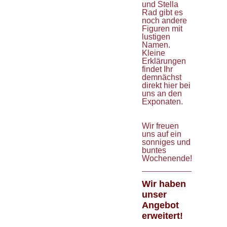
und Stella
Rad gibt es
noch andere
Figuren mit
lustigen
Namen.
Kleine
Erklärungen
findet Ihr
demnächst
direkt hier bei
uns an den
Exponaten.
Wir freuen
uns auf ein
sonniges und
buntes
Wochenende!
_____________________
Wir haben
unser
Angebot
erweitert!