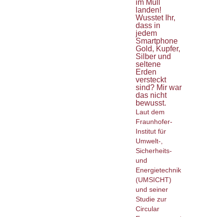
im Müll
landen!
Wusstet Ihr,
dass in
jedem
Smartphone
Gold, Kupfer,
Silber und
seltene
Erden
versteckt
sind? Mir war
das nicht
bewusst.
Laut dem
Fraunhofer-
Institut für
Umwelt-,
Sicherheits-
und
Energietechnik
(UMSICHT)
und seiner
Studie zur
Circular