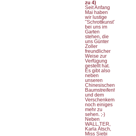
zu 4)
Seit Anfang
Mai haben
wir lustige
"Schrottkunst"
bei uns im
Garten
stehen, die
uns Günter
Zoller
freundlicher
Weise zur
Verfügung
gestellt hat.
Es gibt also
neben
unseren
Chinesischen
Baumstreifenhörnchen
und dem
Verschenkemarkt
noch einiges
mehr zu
sehen. ;-)
Neben
WALL.TER,
Karla Ätsch,
Miss Siebi