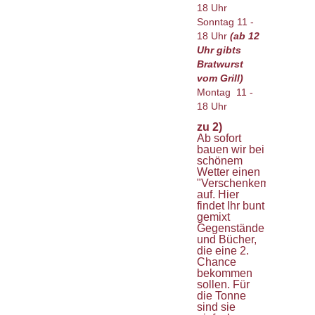
18 Uhr
Sonntag 11 -
18 Uhr
(ab 12
Uhr gibts
Bratwurst
vom Grill)
Montag 11 -
18 Uhr
zu 2)
Ab sofort
bauen wir bei
schönem
Wetter einen
"Verschenkemarkt"
auf. Hier
findet Ihr bunt
gemixt
Gegenstände
und Bücher,
die eine 2.
Chance
bekommen
sollen. Für
die Tonne
sind sie