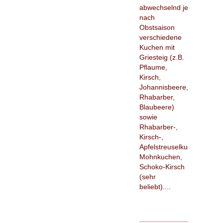
abwechselnd je
nach
Obstsaison
verschiedene
Kuchen mit
Griesteig (z.B.
Pflaume,
Kirsch,
Johannisbeere,
Rhabarber,
Blaubeere)
sowie
Rhabarber-,
Kirsch-,
Apfelstreuselkuchen,
Mohnkuchen,
Schoko-Kirsch
(sehr
beliebt)....
_____________________