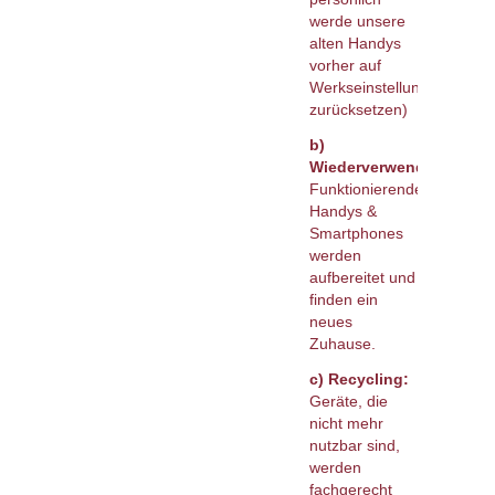
werde unsere
alten Handys
vorher auf
Werkseinstellung
zurücksetzen)
b)
Wiederverwendung:
Funktionierende
Handys &
Smartphones
werden
aufbereitet und
finden ein
neues
Zuhause.
c)
Recycling:
Geräte, die
nicht mehr
nutzbar sind,
werden
fachgerecht