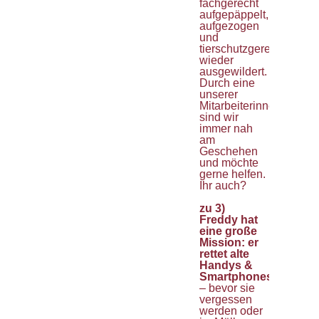
fachgerecht
aufgepäppelt,
aufgezogen
und
tierschutzgerecht
wieder
ausgewildert.
Durch eine
unserer
Mitarbeiterinnen
sind wir
immer nah
am
Geschehen
und möchte
gerne helfen.
Ihr auch?
zu 3)
Freddy hat
eine große
Mission:
er
rettet alte
Handys &
Smartphones
– bevor sie
vergessen
werden oder